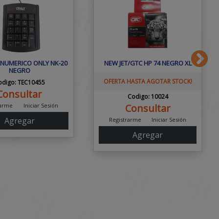
NUMERICO ONLY NK-20
NEW JET/GTC HP 74 NEGRO XL
NEGRO
OFERTA HASTA AGOTAR STOCK!
odigo: TEC10455
Consultar
Codigo: 10024
rarme
Iniciar Sesión
Consultar
Agregar
Registrarme
Iniciar Sesión
Agregar