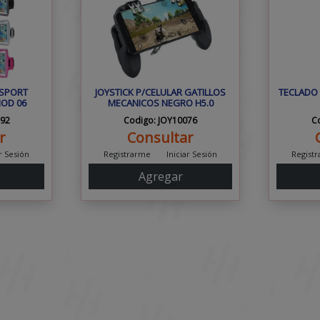
 SPORT
JOYSTICK P/CELULAR GATILLOS
TECLADO 
MOD 06
MECANICOS NEGRO H5.0
592
Codigo: JOY10076
C
r
Consultar
ar Sesión
Registrarme
Iniciar Sesión
Regist
Agregar