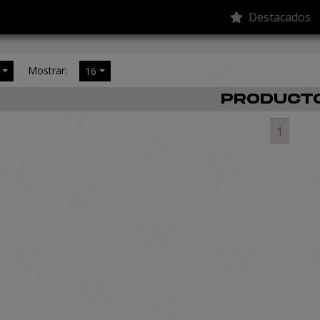
Destacados
Mostrar:
16
PRODUCT
1