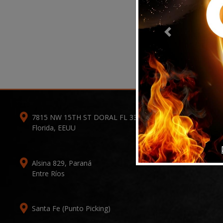
Previous
7815 NW 15TH ST DORAL FL 33126-1109
Florida, EEUU
Alsina 829, Paraná
Entre Ríos
Santa Fe (Punto Picking)