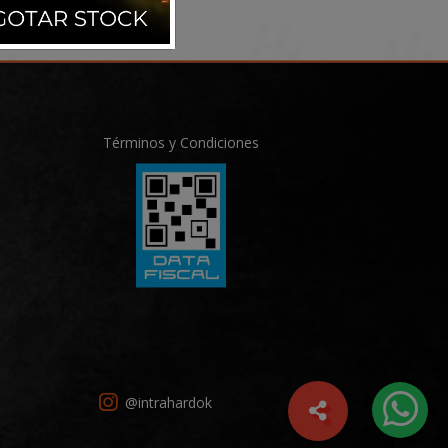
Términos y Condiciones
@intrahardok