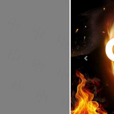
Previous
Acepto to
Volver