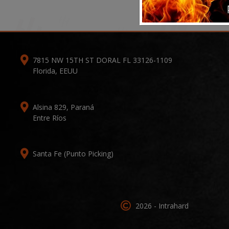
7815 NW 15TH ST DORAL FL 33126-1109
Florida, EEUU
Alsina 829, Paraná
Entre Ríos
Santa Fe (Punto Picking)
2026 - Intrahard