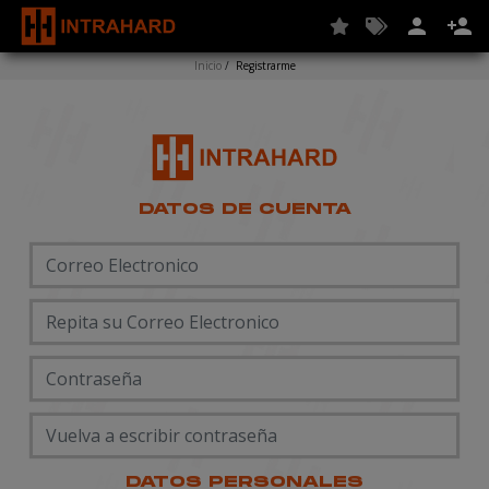
person
person_add
Inicio
/
Registrarme
DATOS DE CUENTA
DATOS PERSONALES