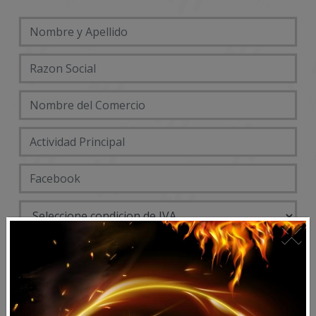
×
DATOS ENTREGA