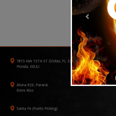
Previous
7815 NW 15TH ST DORAL FL 33126-1109
Florida, EEUU
Alsina 829, Paraná
Entre Ríos
Santa Fe (Punto Picking)