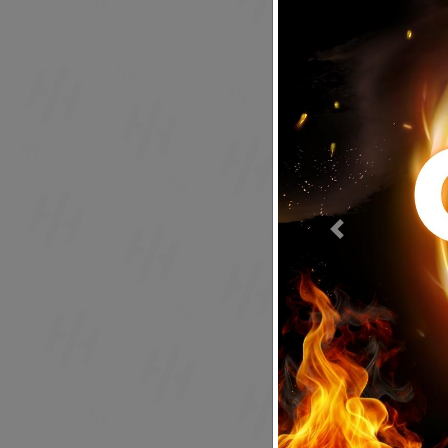
Previous
Acepto to
Volver