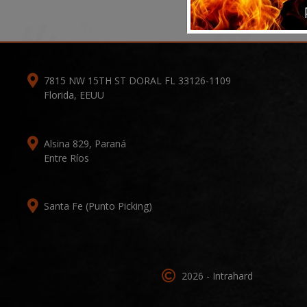
7815 NW 15TH ST DORAL FL 33126-1109
Florida, EEUU
Alsina 829, Paraná
Entre Ríos
Santa Fe (Punto Picking)
2026 - Intrahard