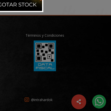
Términos y Condiciones
@intrahardok