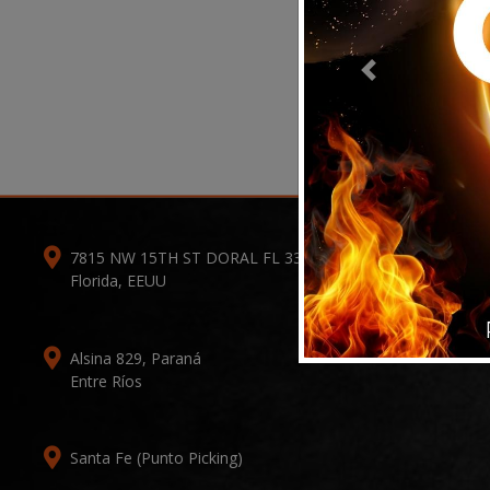
Previous
7815 NW 15TH ST DORAL FL 33126-1109
Florida, EEUU
Alsina 829, Paraná
Entre Ríos
Santa Fe (Punto Picking)