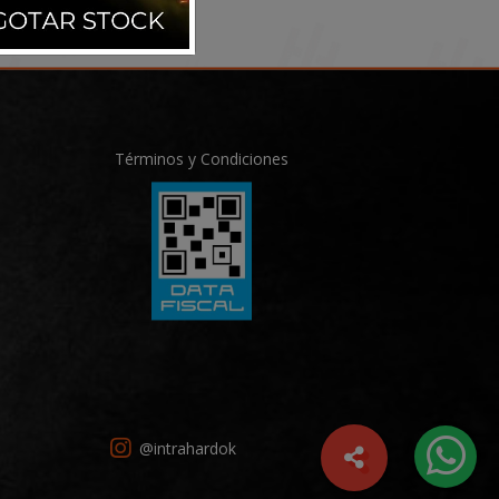
Términos y Condiciones
@intrahardok