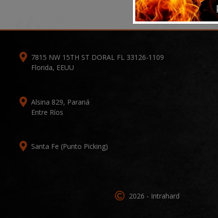
7815 NW 15TH ST DORAL FL 33126-1109
Florida, EEUU
Alsina 829, Paraná
Entre Ríos
Santa Fe (Punto Picking)
2026 - Intrahard