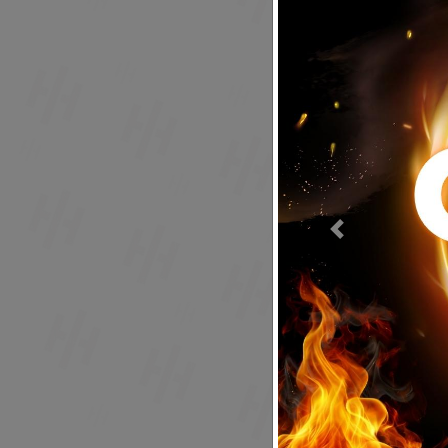
Previous
Acepto to
Volver