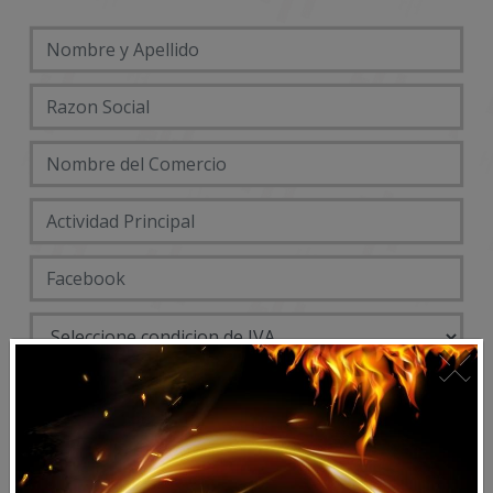
×
DATOS ENTREGA