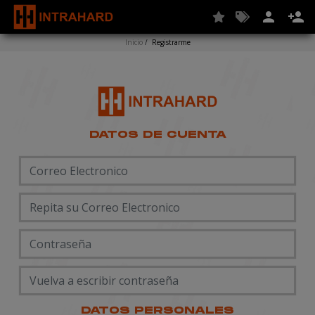
person
person_add
Inicio
/
Registrarme
DATOS DE CUENTA
DATOS PERSONALES