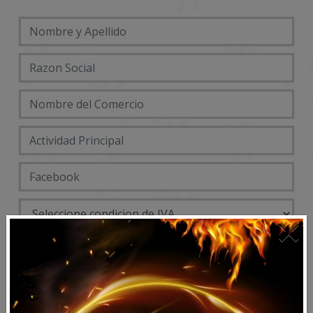
×
DATOS ENTREGA