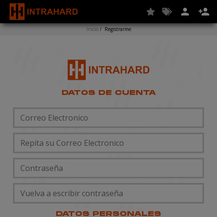
person
person_add
Inicio
/
Registrarme
DATOS DE CUENTA
DATOS PERSONALES