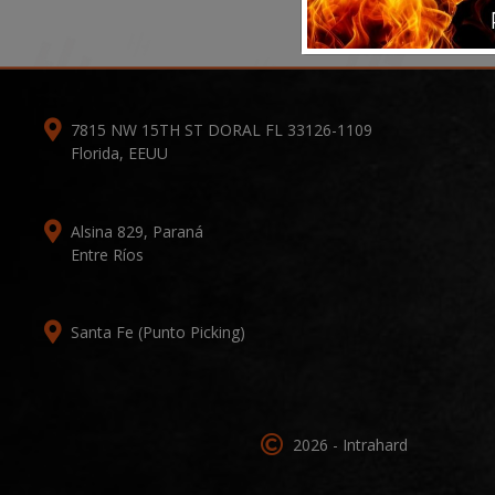
7815 NW 15TH ST DORAL FL 33126-1109
Florida, EEUU
Alsina 829, Paraná
Entre Ríos
Santa Fe (Punto Picking)
2026 - Intrahard