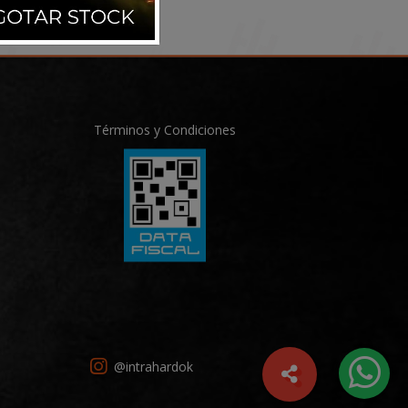
Términos y Condiciones
@intrahardok