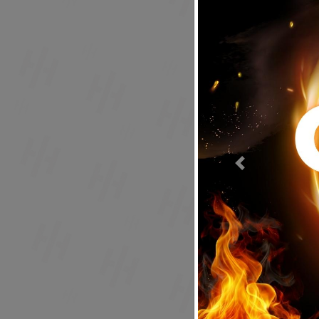
Previous
Acepto to
Volver