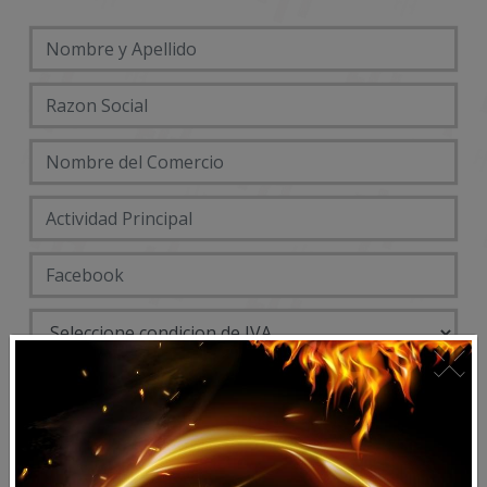
×
DATOS ENTREGA