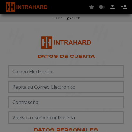
person
person_add
Inicio
/
Registrarme
DATOS DE CUENTA
DATOS PERSONALES