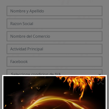
×
DATOS ENTREGA